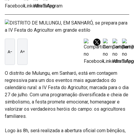
text_decrease
text_increase
O distrito de Mulungu, em Sanharó, está em contagem
regressiva para um dos eventos mais aguardados do
calendário rural: a IV Festa do Agricultor, marcada para o dia
27 de julho. Com uma programação diversificada e cheia de
simbolismo, a festa promete emocionar, homenagear e
valorizar os verdadeiros heróis do campo: os agricultores
familiares.
Logo às 8h, será realizada a abertura oficial com bênçãos,