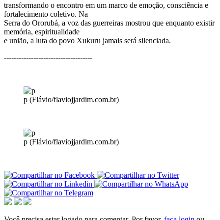
transformando o encontro em um marco de emoção, consciência e
fortalecimento coletivo. Na
Serra do Ororubá, a voz das guerreiras mostrou que enquanto existir
memória, espiritualidade
e união, a luta do povo Xukuru jamais será silenciada.
------------------------------------
p (Flávio/flaviojjardim.com.br)
p (Flávio/flaviojjardim.com.br)
Você precisa estar logado para comentar. Por favor,
faça login
ou