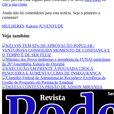
crie a sua conta
.
Ainda não há comentários para esta notícia. Seja o primeiro a
comentar!
MULHERES
Xukuru
JUVENTUDE
Veja também