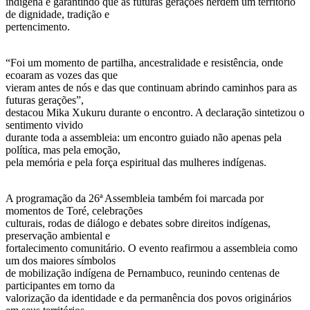
indígena e garantindo que as futuras gerações herdem um território
de dignidade, tradição e
pertencimento.
“Foi um momento de partilha, ancestralidade e resistência, onde
ecoaram as vozes das que
vieram antes de nós e das que continuam abrindo caminhos para as
futuras gerações”,
destacou Mika Xukuru durante o encontro. A declaração sintetizou o
sentimento vivido
durante toda a assembleia: um encontro guiado não apenas pela
política, mas pela emoção,
pela memória e pela força espiritual das mulheres indígenas.
A programação da 26ª Assembleia também foi marcada por
momentos de Toré, celebrações
culturais, rodas de diálogo e debates sobre direitos indígenas,
preservação ambiental e
fortalecimento comunitário. O evento reafirmou a assembleia como
um dos maiores símbolos
de mobilização indígena de Pernambuco, reunindo centenas de
participantes em torno da
valorização da identidade e da permanência dos povos originários