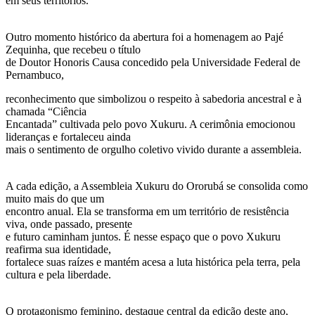
em seus territórios.
Outro momento histórico da abertura foi a homenagem ao Pajé
Zequinha, que recebeu o título
de Doutor Honoris Causa concedido pela Universidade Federal de
Pernambuco,
reconhecimento que simbolizou o respeito à sabedoria ancestral e à
chamada “Ciência
Encantada” cultivada pelo povo Xukuru. A cerimônia emocionou
lideranças e fortaleceu ainda
mais o sentimento de orgulho coletivo vivido durante a assembleia.
A cada edição, a Assembleia Xukuru do Ororubá se consolida como
muito mais do que um
encontro anual. Ela se transforma em um território de resistência
viva, onde passado, presente
e futuro caminham juntos. É nesse espaço que o povo Xukuru
reafirma sua identidade,
fortalece suas raízes e mantém acesa a luta histórica pela terra, pela
cultura e pela liberdade.
O protagonismo feminino, destaque central da edição deste ano,