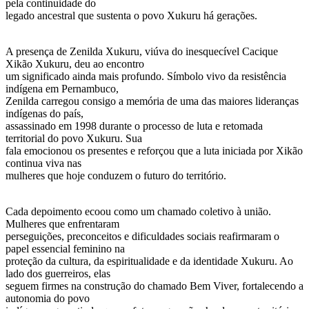
pela continuidade do
legado ancestral que sustenta o povo Xukuru há gerações.
A presença de Zenilda Xukuru, viúva do inesquecível Cacique
Xikão Xukuru, deu ao encontro
um significado ainda mais profundo. Símbolo vivo da resistência
indígena em Pernambuco,
Zenilda carregou consigo a memória de uma das maiores lideranças
indígenas do país,
assassinado em 1998 durante o processo de luta e retomada
territorial do povo Xukuru. Sua
fala emocionou os presentes e reforçou que a luta iniciada por Xikão
continua viva nas
mulheres que hoje conduzem o futuro do território.
Cada depoimento ecoou como um chamado coletivo à união.
Mulheres que enfrentaram
perseguições, preconceitos e dificuldades sociais reafirmaram o
papel essencial feminino na
proteção da cultura, da espiritualidade e da identidade Xukuru. Ao
lado dos guerreiros, elas
seguem firmes na construção do chamado Bem Viver, fortalecendo a
autonomia do povo