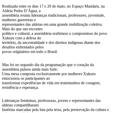
Realizada entre os dias 17 e 20 de maio, no Espaço Mandaru, na
Aldeia Pedra D’Água, a
assembleia reuniu lideranças tradicionais, professores, juventude,
mulheres guerreiras e
representantes das aldeias em uma grande mobilização coletiva.
Mais do que um encontro
político e cultural, a assembleia reafirmou o compromisso do povo
Xukuru com a defesa do
território, da ancestralidade e dos direitos indígenas diante dos
desafios enfrentados pelos
povos originários em todo o Brasil.
Mas foi no segundo dia da programação que o coração da
assembleia pulsou ainda mais forte.
Uma mesa composta exclusivamente por mulheres Xukuru
emocionou os participantes ao
transformar experiências de vida em testemunhos de coragem,
resistência e esperança.
Lideranças femininas, professoras, jovens e representantes das
aldeias compartilharam
histórias marcadas pela luta pela terra, pela preservação da cultura e