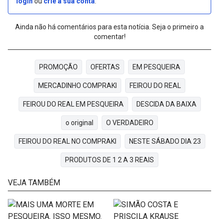
login
ou
crie a sua conta
.
Ainda não há comentários para esta notícia. Seja o primeiro a
comentar!
PROMOÇÃO
OFERTAS
EM PESQUEIRA
MERCADINHO COMPRAKI
FEIROU DO REAL
FEIROU DO REAL EM PESQUEIRA
DESCIDA DA BAIXA
o original
O VERDADEIRO
FEIROU DO REAL NO COMPRAKI
NESTE SÁBADO DIA 23
PRODUTOS DE 1 2 A 3 REAIS
VEJA TAMBÉM