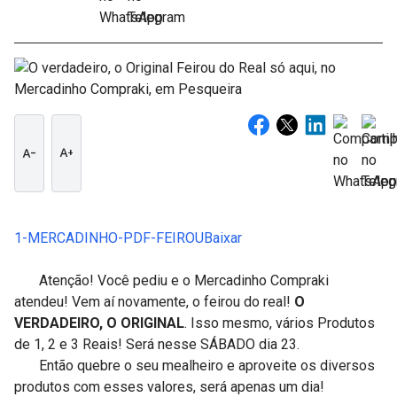
text_decrease
text_increase
1-MERCADINHO-PDF-FEIROU
Baixar
Atenção! Você pediu e o Mercadinho Compraki
atendeu! Vem aí novamente, o feirou do real!
O
VERDADEIRO, O ORIGINAL
. Isso mesmo, vários Produtos
de 1, 2 e 3 Reais! Será nesse SÁBADO dia 23.
Então quebre o seu mealheiro e aproveite os diversos
produtos com esses valores, será apenas um dia!