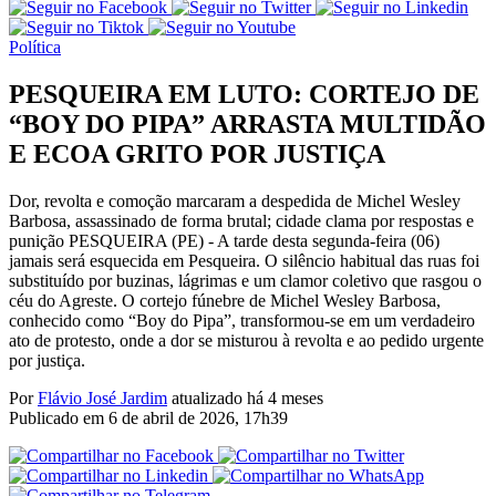
Política
PESQUEIRA EM LUTO: CORTEJO DE
“BOY DO PIPA” ARRASTA MULTIDÃO
E ECOA GRITO POR JUSTIÇA
Dor, revolta e comoção marcaram a despedida de Michel Wesley
Barbosa, assassinado de forma brutal; cidade clama por respostas e
punição PESQUEIRA (PE) - A tarde desta segunda-feira (06)
jamais será esquecida em Pesqueira. O silêncio habitual das ruas foi
substituído por buzinas, lágrimas e um clamor coletivo que rasgou o
céu do Agreste. O cortejo fúnebre de Michel Wesley Barbosa,
conhecido como “Boy do Pipa”, transformou-se em um verdadeiro
ato de protesto, onde a dor se misturou à revolta e ao pedido urgente
por justiça.
Por
Flávio José Jardim
atualizado há 4 meses
Publicado em
6 de abril de 2026, 17h39