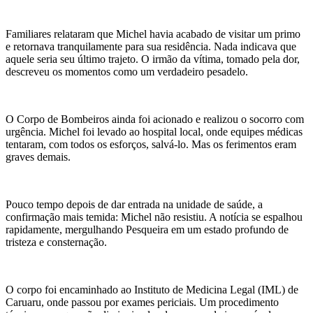
Familiares relataram que Michel havia acabado de visitar um primo
e retornava tranquilamente para sua residência. Nada indicava que
aquele seria seu último trajeto. O irmão da vítima, tomado pela dor,
descreveu os momentos como um verdadeiro pesadelo.
O Corpo de Bombeiros ainda foi acionado e realizou o socorro com
urgência. Michel foi levado ao hospital local, onde equipes médicas
tentaram, com todos os esforços, salvá-lo. Mas os ferimentos eram
graves demais.
Pouco tempo depois de dar entrada na unidade de saúde, a
confirmação mais temida: Michel não resistiu. A notícia se espalhou
rapidamente, mergulhando Pesqueira em um estado profundo de
tristeza e consternação.
O corpo foi encaminhado ao Instituto de Medicina Legal (IML) de
Caruaru, onde passou por exames periciais. Um procedimento