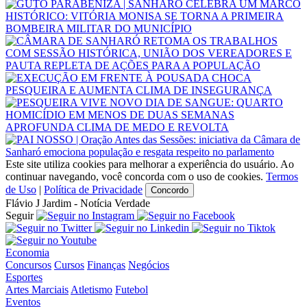
Este site utiliza cookies para melhorar a experiência do usuário. Ao
continuar navegando, você concorda com o uso de cookies.
Termos
de Uso
|
Política de Privacidade
Concordo
Flávio J Jardim - Notícia Verdade
Seguir
Economia
Concursos
Cursos
Finanças
Negócios
Esportes
Artes Marciais
Atletismo
Futebol
Eventos