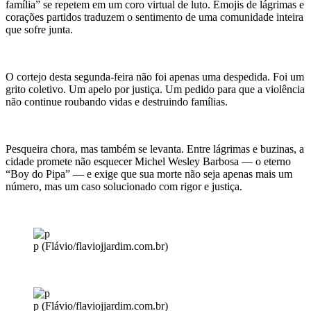
família” se repetem em um coro virtual de luto. Emojis de lágrimas e
corações partidos traduzem o sentimento de uma comunidade inteira
que sofre junta.
O cortejo desta segunda-feira não foi apenas uma despedida. Foi um
grito coletivo. Um apelo por justiça. Um pedido para que a violência
não continue roubando vidas e destruindo famílias.
Pesqueira chora, mas também se levanta. Entre lágrimas e buzinas, a
cidade promete não esquecer Michel Wesley Barbosa — o eterno
“Boy do Pipa” — e exige que sua morte não seja apenas mais um
número, mas um caso solucionado com rigor e justiça.
p (Flávio/flaviojjardim.com.br)
p (Flávio/flaviojjardim.com.br)