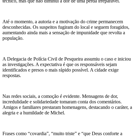
técnico, mas que não diminui a dor de uma perda irreparável.
Até o momento, a autoria e a motivação do crime permanecem
desconhecidas. Os suspeitos fugiram do local e seguem foragidos,
aumentando ainda mais a sensação de impunidade que revolta a
população.
A Delegacia de Polícia Civil de Pesqueira assumiu o caso e iniciou
as investigações. A expectativa é que os responsáveis sejam
identificados e presos o mais rápido possível. A cidade exige
respostas.
Nas redes sociais, a comoção é evidente. Mensagens de dor,
incredulidade e solidariedade tomaram conta dos comentários.
Amigos e familiares prestaram homenagens, destacando o caráter, a
alegria e a humildade de Michel.
Frases como “covardia”, “muito triste” e “que Deus conforte a