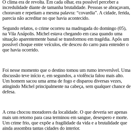
O clima era de revolta. Em cada olhar, era possível perceber a
incredulidade diante de tamanha brutalidade. Pessoas se abraçavam,
choravam e repetiam a mesma palavra: “covardia”. A cidade, ferida,
parecia não acreditar no que havia acontecido.
Segundo relatos, o crime ocorreu na madrugada do domingo (05),
na Vila Anápolis. Michel estava chegando em casa quando uma
situação aparentemente banal se transformou em tragédia. Após um
possível choque entre veículos, ele desceu do carro para entender o
que havia ocorrido.
Foi nesse momento que o destino tomou um rumo irreversível. Uma
discussão teve início e, em segundos, a violência falou mais alto.
Um homem sacou uma arma de fogo e disparou diversas vezes,
atingindo Michel principalmente na cabeça, sem qualquer chance de
defesa.
A cena chocou moradores da localidade. O que deveria ser apenas
mais um retorno para casa terminou em sangue, desespero e morte.
Um crime frio, que expõe a fragilidade da vida e a brutalidade que
ainda assombra tantas cidades do interior.