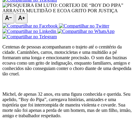
text_decrease
text_increase
Centenas de pessoas acompanharam o trajeto até o cemitério da
cidade. Caminhões, carros, motocicletas e uma multidão a pé
formaram uma longa e emocionante procissão. O som das buzinas
ecoava como um grito de indignação, enquanto familiares, amigos e
conhecidos não conseguiam conter o choro diante de uma despedida
tão cruel.
Michel, de apenas 32 anos, era uma figura conhecida e querida. Seu
apelido, “Boy do Pipa”, carregava histórias, amizades e uma
trajetória que foi interrompida de maneira violenta e covarde. Sua
morte não foi apenas a perda de um homem, mas de um filho, irmão,
amigo e trabalhador respeitado.