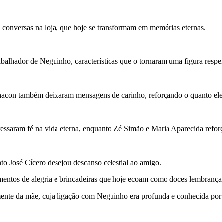
 conversas na loja, que hoje se transformam em memórias eternas.
balhador de Neguinho, características que o tornaram uma figura respe
con também deixaram mensagens de carinho, reforçando o quanto ele e
ssaram fé na vida eterna, enquanto Zé Simão e Maria Aparecida reforç
nto José Cícero desejou descanso celestial ao amigo.
entos de alegria e brincadeiras que hoje ecoam como doces lembrança
mente da mãe, cuja ligação com Neguinho era profunda e conhecida por