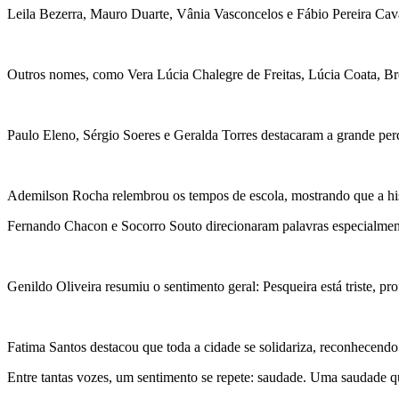
Leila Bezerra, Mauro Duarte, Vânia Vasconcelos e Fábio Pereira Ca
Outros nomes, como Vera Lúcia Chalegre de Freitas, Lúcia Coata, Br
Paulo Eleno, Sérgio Soeres e Geralda Torres destacaram a grande per
Ademilson Rocha relembrou os tempos de escola, mostrando que a hi
Fernando Chacon e Socorro Souto direcionaram palavras especialmen
Genildo Oliveira resumiu o sentimento geral: Pesqueira está triste, p
Fatima Santos destacou que toda a cidade se solidariza, reconhecendo 
Entre tantas vozes, um sentimento se repete: saudade. Uma saudade q