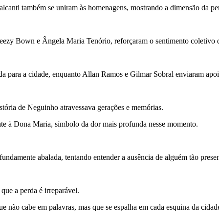
valcanti também se uniram às homenagens, mostrando a dimensão da pe
eezy Bown e Ângela Maria Tenório, reforçaram o sentimento coletivo 
da para a cidade, enquanto Allan Ramos e Gilmar Sobral enviaram apoio
stória de Neguinho atravessava gerações e memórias.
te à Dona Maria, símbolo da dor mais profunda nesse momento.
rofundamente abalada, tentando entender a ausência de alguém tão presen
que a perda é irreparável.
ue não cabe em palavras, mas que se espalha em cada esquina da cidad