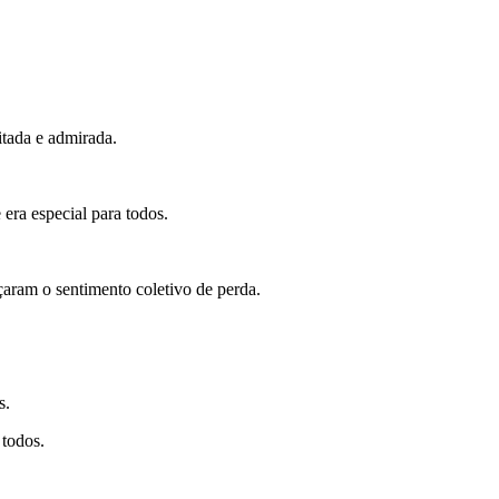
itada e admirada.
ra especial para todos.
aram o sentimento coletivo de perda.
s.
 todos.