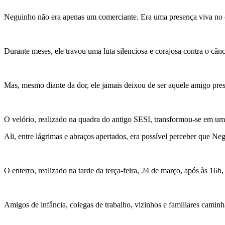
Neguinho não era apenas um comerciante. Era uma presença viva no c
Durante meses, ele travou uma luta silenciosa e corajosa contra o cânc
Mas, mesmo diante da dor, ele jamais deixou de ser aquele amigo pre
O velório, realizado na quadra do antigo SESI, transformou-se em um
Ali, entre lágrimas e abraços apertados, era possível perceber que Ne
O enterro, realizado na tarde da terça-feira, 24 de março, após às 16
Amigos de infância, colegas de trabalho, vizinhos e familiares cami