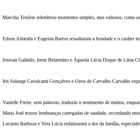
Marcilia Tenório relembrou momentos simples, mas valiosos, como as
Edson Almeida e Eugenia Barros ressaltaram a bondade e o caráter tra
Josivan Galindo, Irene Belarmino e Águeda Lúcia Duque de Lima Cha
Iris Solange Cavalcanti Gonçalves e Ozeu de Carvalho Carvalho expre
Vanielle Freire, sem palavras, traduziu o sentimento de muitos, enqua
Maria José trouxe lembranças carregadas de saudade, recordando mom
Luciano Barboza e Vera Lúcia enfatizaram a dor da família, especial