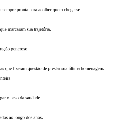
a sempre pronta para acolher quem chegasse.
 que marcaram sua trajetória.
oração generoso.
oas que fizeram questão de prestar sua última homenagem.
nteira.
egar o peso da saudade.
ados ao longo dos anos.