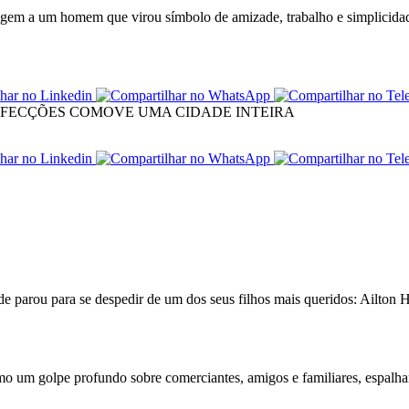
agem a um homem que virou símbolo de amizade, trabalho e simplicida
ade parou para se despedir de um dos seus filhos mais queridos: Ailto
omo um golpe profundo sobre comerciantes, amigos e familiares, espalh