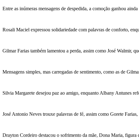
Entre as inúmeras mensagens de despedida, a comoção ganhou ainda 
Rosali Maciel expressou solidariedade com palavras de conforto, enq
Gilmar Farias também lamentou a perda, assim como José Walmir, qu
Mensagens simples, mas carregadas de sentimento, como as de Gilmar
Silvia Margarete desejou paz ao amigo, enquanto Albany Antunes ref
José Antonio Neves trouxe palavras de fé, assim como Gorete Farias, 
Drayton Cordeiro destacou o sofrimento da mãe, Dona Maria, figura c