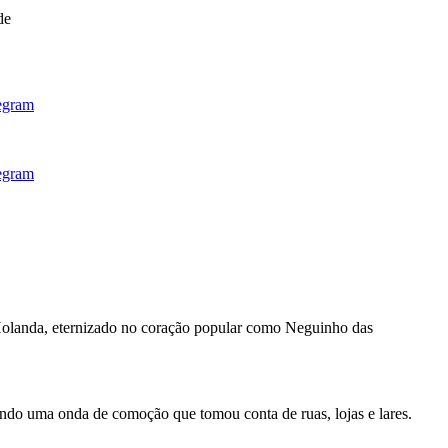
de
n Holanda, eternizado no coração popular como Neguinho das
ando uma onda de comoção que tomou conta de ruas, lojas e lares.