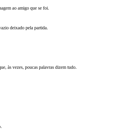
nagem ao amigo que se foi.
azio deixado pela partida.
ue, às vezes, poucas palavras dizem tudo.
.