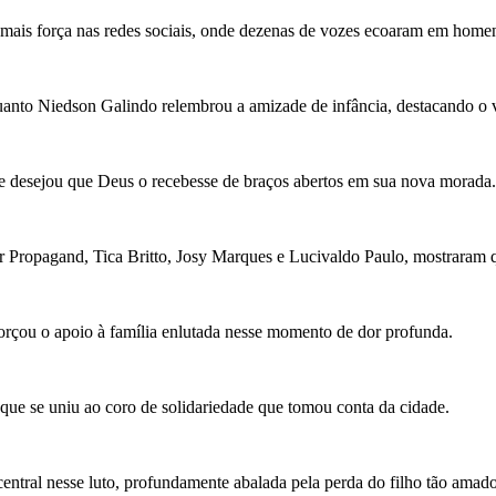
mais força nas redes sociais, onde dezenas de vozes ecoaram em home
uanto Niedson Galindo relembrou a amizade de infância, destacando o v
e desejou que Deus o recebesse de braços abertos em sua nova morada.
 Propagand, Tica Britto, Josy Marques e Lucivaldo Paulo, mostraram q
orçou o apoio à família enlutada nesse momento de dor profunda.
que se uniu ao coro de solidariedade que tomou conta da cidade.
entral nesse luto, profundamente abalada pela perda do filho tão amado