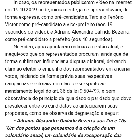
In caso, os representados publicaram vídeo na internet
em 19.10.2019 onde, inicialmente, já se apresentavam, de
forma expressa, como pré-candidatos. Tarcísio Tenório
Victor como pré-candidato a vice-prefeito (aos 19
segundos do vídeo), e Adriano Alexandre Galindo Bezerra,
como pré-candidato a prefeito (aos 48 segundos).
No vídeo, após apontarem críticas a gestão atual, é
inequívoco que os representados procuram, ainda que de
forma subliminar, influenciar a disputa eleitoral, deixando
claro ao eleitor o empenho dos representados em angariar
votos, iniciando de forma prévia suas respectivas
campanhas eleitorais, em claro desrespeito ao
mandamento legal do art. 36 da lei 9.504/97, e sem
observância do princípio da igualdade e paridade que deve
prevalecer entre os candidatos ao anteciparem suas
propostas, como se observa da degravação a seguir:
- Adriano Alexandre Galindo Bezerra aos 2m e 15s:
“Um dos pontos que pensamos é a criação de um
calendário anual, um calendário de recuperação das