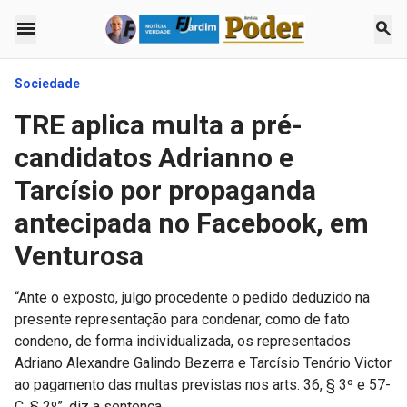
menu
search
Sociedade
TRE aplica multa a pré-
candidatos Adrianno e
Tarcísio por propaganda
antecipada no Facebook, em
Venturosa
“Ante o exposto, julgo procedente o pedido deduzido na
presente representação para condenar, como de fato
condeno, de forma individualizada, os representados
Adriano Alexandre Galindo Bezerra e Tarcísio Tenório Victor
ao pagamento das multas previstas nos arts. 36, § 3º e 57-
C, § 2º”, diz a sentença.