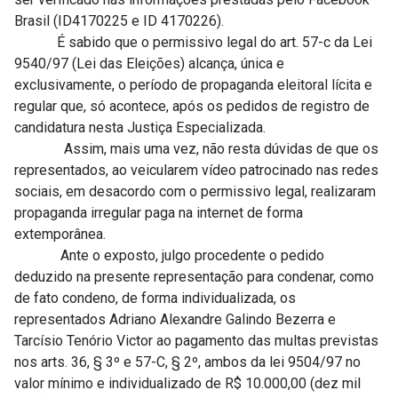
Brasil (ID4170225 e ID 4170226).
É sabido que o permissivo legal do art. 57-c da Lei
9540/97 (Lei das Eleições) alcança, única e
exclusivamente, o período de propaganda eleitoral lícita e
regular que, só acontece, após os pedidos de registro de
candidatura nesta Justiça Especializada.
Assim, mais uma vez, não resta dúvidas de que os
representados, ao veicularem vídeo patrocinado nas redes
sociais, em desacordo com o permissivo legal, realizaram
propaganda irregular paga na internet de forma
extemporânea.
Ante o exposto, julgo procedente o pedido
deduzido na presente representação para condenar, como
de fato condeno, de forma individualizada, os
representados Adriano Alexandre Galindo Bezerra e
Tarcísio Tenório Victor ao pagamento das multas previstas
nos arts. 36, § 3º e 57-C, § 2º, ambos da lei 9504/97 no
valor mínimo e individualizado de R$ 10.000,00 (dez mil