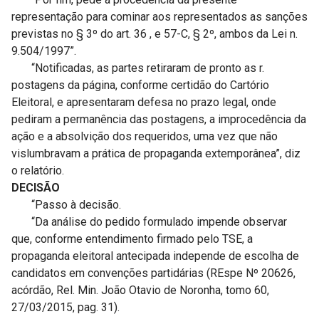
representação para cominar aos representados as sanções
previstas no § 3º do art. 36 , e 57-C, § 2º, ambos da Lei n.
9.504/1997”.
“Notificadas, as partes retiraram de pronto as r.
postagens da página, conforme certidão do Cartório
Eleitoral, e apresentaram defesa no prazo legal, onde
pediram a permanência das postagens, a improcedência da
ação e a absolvição dos requeridos, uma vez que não
vislumbravam a prática de propaganda extemporânea”, diz
o relatório.
DECISÃO
“Passo à decisão.
“Da análise do pedido formulado impende observar
que, conforme entendimento firmado pelo TSE, a
propaganda eleitoral antecipada independe de escolha de
candidatos em convenções partidárias (REspe Nº 20626,
acórdão, Rel. Min. João Otavio de Noronha, tomo 60,
27/03/2015, pag. 31).