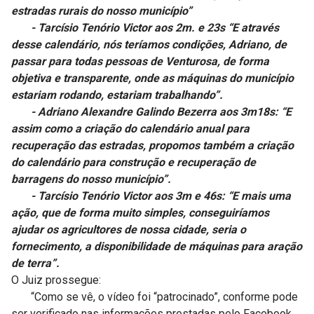
estradas rurais do nosso município”
- Tarcísio Tenório Victor aos 2m. e 23s “E através
desse calendário, nós teríamos condições, Adriano, de
passar para todas pessoas de Venturosa, de forma
objetiva e transparente, onde as máquinas do município
estariam rodando, estariam trabalhando”.
- Adriano Alexandre Galindo Bezerra aos 3m18s: “E
assim como a criação do calendário anual para
recuperação das estradas, propomos também a criação
do calendário para construção e recuperação de
barragens do nosso município”.
- Tarcísio Tenório Victor aos 3m e 46s: “E mais uma
ação, que de forma muito simples, conseguiríamos
ajudar os agricultores de nossa cidade, seria o
fornecimento, a disponibilidade de máquinas para aração
de terra”.
O Juiz prossegue:
“Como se vê, o vídeo foi “patrocinado”, conforme pode
ser verificado nas informações prestadas pelo Facebook