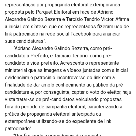
representação por propaganda eleitoral extemporânea
proposta pelo Parquet Eleitoral em face de Adriano
Alexandre Galindo Bezerra e Tarcísio Tenório Victor. Afirma
a inicial, em síntese, que os representados fizeram uso de
link patrocinado na rede social Facebook para anunciar
suas candidaturas”.
“Adriano Alexandre Galindo Bezerra, como pré-
candidato a Prefeito, e Tarcísio Tenório, como pré-
candidato a vice-prefeito. Acrescenta o representante
ministerial que as imagens e vídeos juntadas com a inicial
evidenciam o patrocínio incontroverso do link com a
finalidade de dar amplo conhecimento ao público da pré-
candidatura e, por conseguinte, captar o voto do eleitor, haja
vista tratar-se de pré-candidatos veiculando propostas
fora do período de campanha eleitoral, caracterizando a
prática de propaganda eleitoral antecipada ou
extemporânea utilizando-se do expediente de link
patrocinado”.
“Por fim, pede a procedência da presente