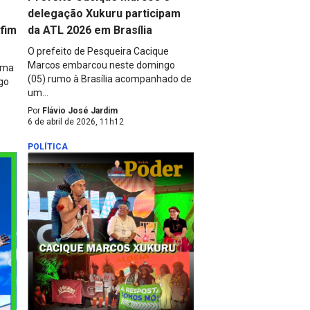
delegação Xukuru participam
 fim
da ATL 2026 em Brasília
O prefeito de Pesqueira Cacique
Marcos embarcou neste domingo
lima
(05) rumo à Brasília acompanhado de
go
um...
Por
Flávio José Jardim
6 de abril de 2026, 11h12
POLÍTICA