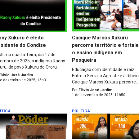
ny Xukuru é eleito
Cacique Marcos Xukuru
esidente do Condise
percorre território e fortal
o ensino indígena em
última quarta-feira, dia 17 de
Pesqueira
embro de 2025, o indígena Raony
uru, do povo Xukuru do Ororu...
Educação com identidade e raiz.
Flávio José Jardim
Entre a Serra, o Agreste e a Ribeir
de dezembro de 2025, 15h31
Cacique Marcos Xukuru percorre...
Por
Flávio José Jardim
1 de dezembro de 2025, 11h50
ÍTICA
POLÍTICA