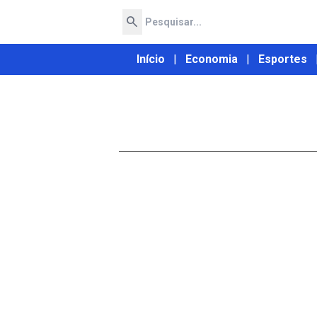
search
Início
|
Economia
|
Esportes