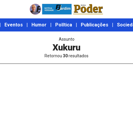
|
Eventos
|
Humor
|
Política
|
Publicações
|
Socied
Assunto
Xukuru
Retornou
30
resultados