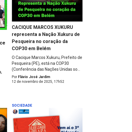
CACIQUE MARCOS XUKURU
representa a Nação Xukuru de
Pesqueira no coração da
ece
COP30 em Belém
O Cacique Marcos Xukuru, Prefeito de
Pesqueira (PE), está na COP30
(Conferência das Nações Unidas so...
a,
Por
Flávio José Jardim
12 de novembro de 2025, 17h52
SOCIEDADE