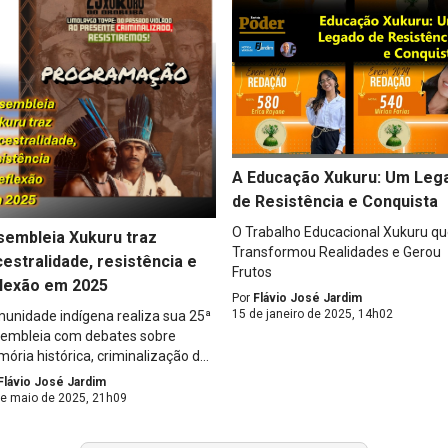
A Educação Xukuru: Um Leg
de Resistência e Conquista
O Trabalho Educacional Xukuru q
sembleia Xukuru traz
Transformou Realidades e Gerou
estralidade, resistência e
Frutos
flexão em 2025
Por
Flávio José Jardim
15 de janeiro de 2025, 14h02
unidade indígena realiza sua 25ª
embleia com debates sobre
ória histórica, criminalização d...
Flávio José Jardim
de maio de 2025, 21h09