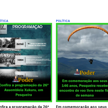
ÍTICA
POLÍTICA
nfira a programação da 26ª
Em comemoração aos seus