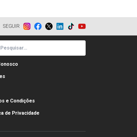
SEGUIR
Conosco
es
e
s e Condições
ica de Privacidade